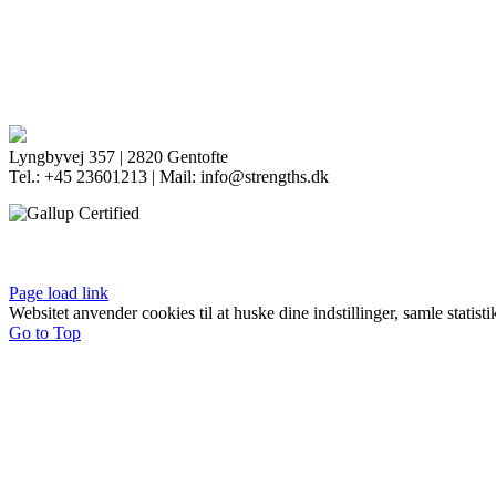
Lyngbyvej 357 | 2820 Gentofte
Tel.: +45 23601213 | Mail: info@strengths.dk
Page load link
Websitet anvender cookies til at huske dine indstillinger, samle statis
Go to Top