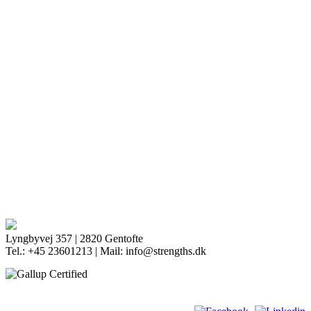
Lyngbyvej 357 | 2820 Gentofte
Tel.: +45 23601213 | Mail: info@strengths.dk