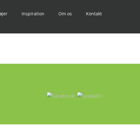
øjer
Inspiration
Om os
Kontakt