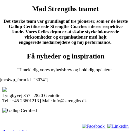
Mød Strengths teamet
Det stærke team var grundlagt af tre pionerer, som er de første
Gallup Certificerede Strengths Coaches i deres respektive
lande. Vores fælles drøm er at skabe styrkefokuserede
virksomheder og organisationer med højt
engagerede medarbejdere og høj performance.
Få nyheder og inspiration
Tilmeld dig vores nyhedsbrev og hold dig opdateret.
[mc4wp_form id=”3034″]
Lyngbyvej 357 | 2820 Gentofte
Tel.: +45 23601213 | Mail: info@strengths.dk