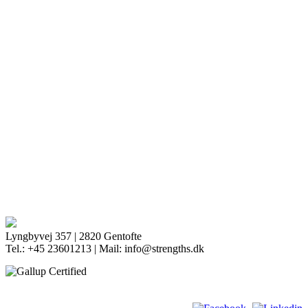
Lyngbyvej 357 | 2820 Gentofte
Tel.: +45 23601213 | Mail: info@strengths.dk