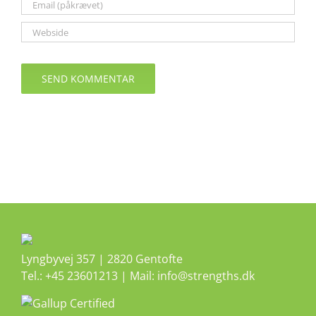
Lyngbyvej 357 | 2820 Gentofte
Tel.: +45 23601213 | Mail: info@strengths.dk