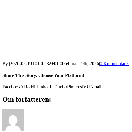
By
|
2026-02-19T01:01:32+01:00
februar 19th, 2026
|
0 Kommentarer
Share This Story, Choose Your Platform!
Facebook
X
Reddit
LinkedIn
Tumblr
Pinterest
Vk
E-mail
Om forfatteren: