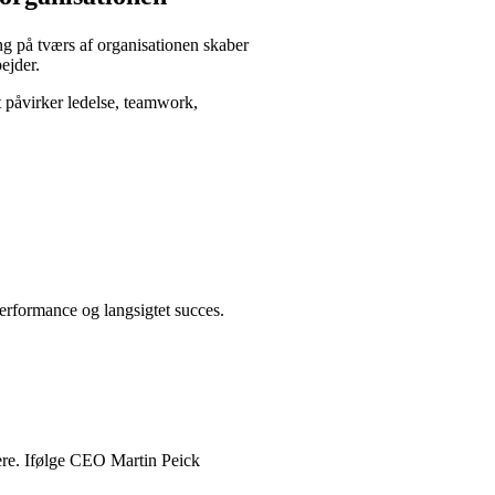
ing på tværs af organisationen skaber
ejder.
t påvirker ledelse, teamwork,
performance og langsigtet succes.
dere. Ifølge CEO Martin Peick