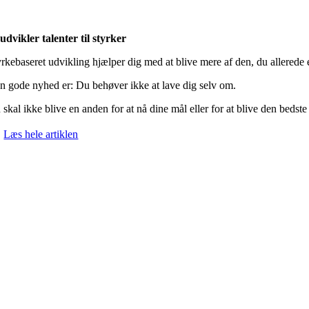
 udvikler talenter til styrker
yrkebaseret udvikling hjælper dig med at blive mere af den, du allerede 
n gode nyhed er: Du behøver ikke at lave dig selv om.
skal ikke blive en anden for at nå dine mål eller for at blive den bedste

Læs hele artiklen