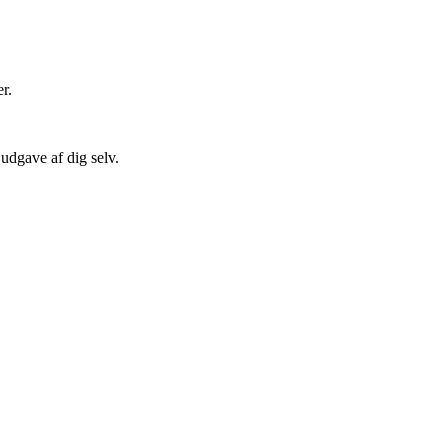
er.
 udgave af dig selv.